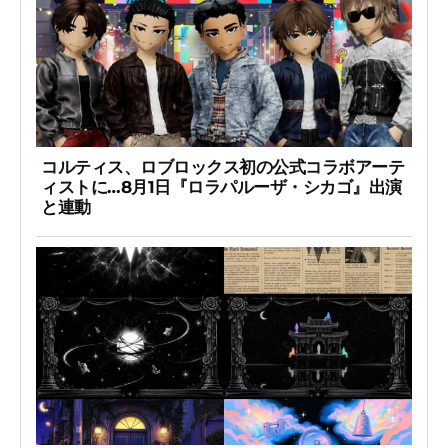
コルティス、ロブロックス初の公式コラボアーテ
ィストに…8月1日『ロラパルーザ・シカゴ』出演
と連動