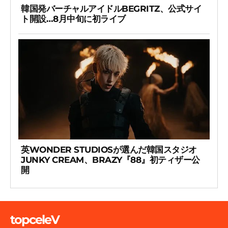
韓国発バーチャルアイドルBEGRITZ、公式サイ
ト開設…8月中旬に初ライブ
英WONDER STUDIOSが選んだ韓国スタジオ
JUNKY CREAM、BRAZY『88』初ティザー公
開
topceleV