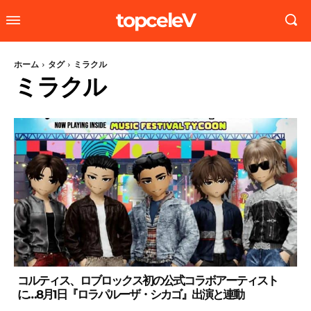
topceleV
ホーム
タグ
ミラクル
ミラクル
コルティス、ロブロックス初の公式コラボアーティスト
に…8月1日『ロラパルーザ・シカゴ』出演と連動