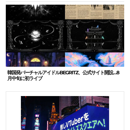
韓国発バーチャルアイドルBEGRITZ、公式サイト開設…8
月中旬に初ライブ