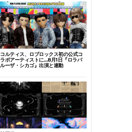
コルティス、ロブロックス初の公式コ
ラボアーティストに…8月1日『ロラパ
ルーザ・シカゴ』出演と連動