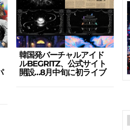
韓国発バーチャルアイド
ルBEGRITZ、公式サイト
パ
開設…8月中旬に初ライブ