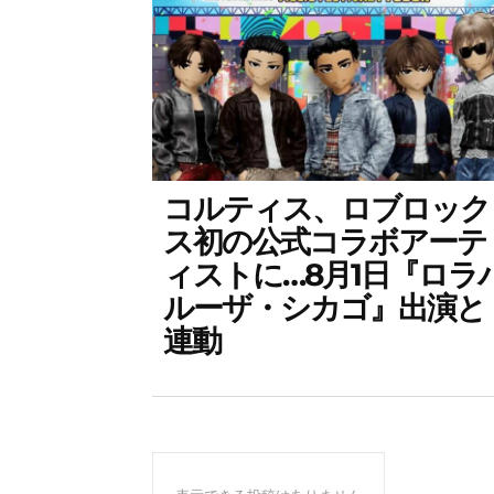
コルティス、ロブロック
ス初の公式コラボアーテ
ィストに…8月1日『ロラ
ルーザ・シカゴ』出演と
連動