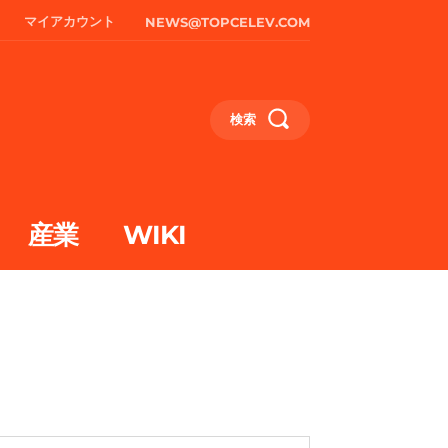
マイアカウント
NEWS@TOPCELEV.COM
検索
産業
WIKI