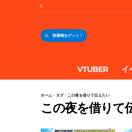
投票権をゲット！
VTUBER
イ
ホーム
タグ
この夜を借りて伝えたい
この夜を借りて