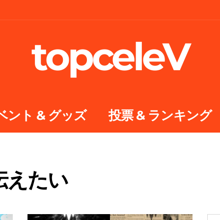
topceleV
ベント & グッズ
投票 & ランキング
伝えたい