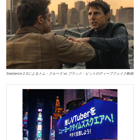
Seedance 2.0によるトム・クルーズ vs ブラッド・ピットのディープフェイク動画