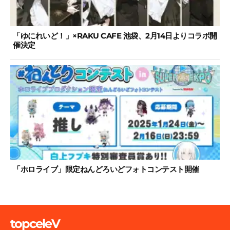
「ゆにれいど！」×RAKU CAFE 池袋、2月14日よりコラボ開
催決定
「ホロライブ」限定ねんどろいどフォトコンテスト開催
topceleV