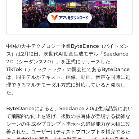
中国の大手テクノロジー企業ByteDance（バイトダン
ス）は2月12日、次世代AI動画生成モデル「Seedance
2.0（シーダンス2.0）」を正式にリリースした。
TikTok（ティックトック）の親会社であるByteDance
は、同モデルがテキスト、画像、動画、音声を同時に処
理できるマルチモーダル方式に対応していると発表し
た。
ByteDanceによると、Seedance 2.0は生成品質におい
て飛躍的な向上を遂げ、複数の被写体が登場する複雑な
シーンの生成やプロンプト指示への追従能力が大幅に改
善された。ユーザーはテキストプロンプトを補完するた