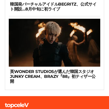
韓国発バーチャルアイドルBEGRITZ、公式サイ
ト開設…8月中旬に初ライブ
英WONDER STUDIOSが選んだ韓国スタジオ
JUNKY CREAM、BRAZY『88』初ティザー公
開
topceleV