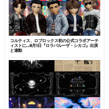
コルティス、ロブロックス初の公式コラボアーテ
ィストに…8月1日『ロラパルーザ・シカゴ』出演
と連動