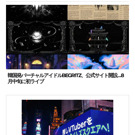
韓国発バーチャルアイドルBEGRITZ、公式サイト開設…8
月中旬に初ライブ