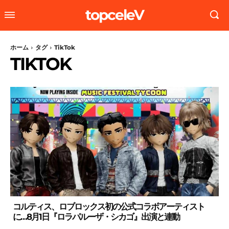
topceleV
ホーム
タグ
TikTok
TIKTOK
コルティス、ロブロックス初の公式コラボアーティスト
に…8月1日『ロラパルーザ・シカゴ』出演と連動