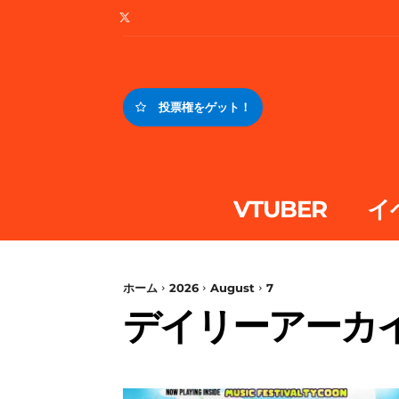
投票権をゲット！
VTUBER
イ
ホーム
2026
August
7
デイリーアーカイブ 