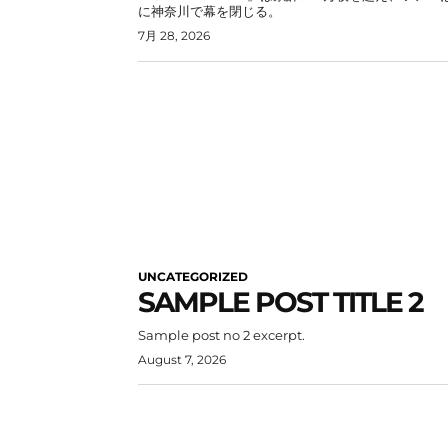
に神奈川で幕を閉じる。
7月 28, 2026
UNCATEGORIZED
SAMPLE POST TITLE 2
Sample post no 2 excerpt.
August 7, 2026