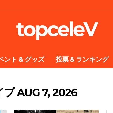
topceleV
ベント & グッズ
投票 & ランキング
AUG 7, 2026