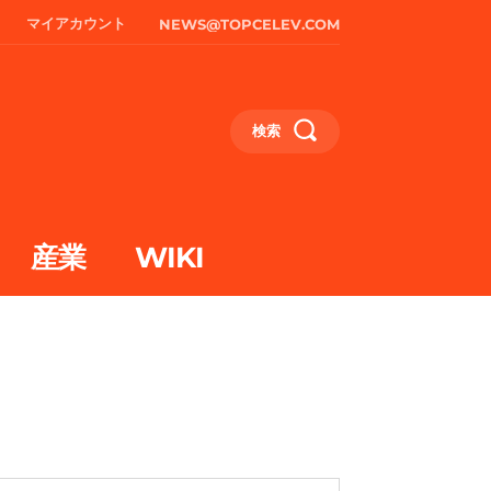
マイアカウント
NEWS@TOPCELEV.COM
検索
産業
WIKI