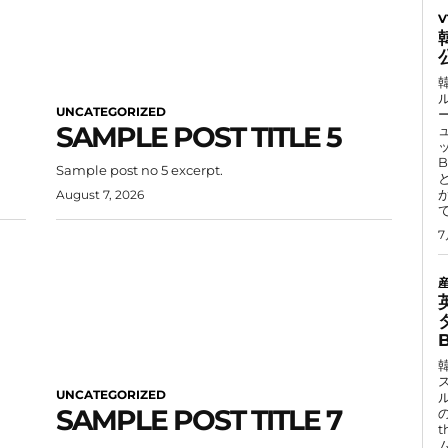
V
UNCATEGORIZED
SAMPLE POST TITLE 5
B
Sample post no 5 excerpt.
August 7, 2026
7
UNCATEGORIZED
SAMPLE POST TITLE 7
t