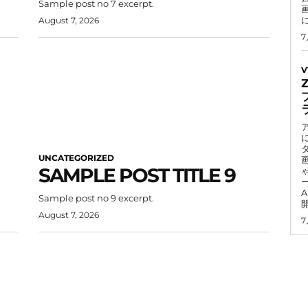
Sample post no 7 excerpt.
August 7, 2026
7
V
UNCATEGORIZED
SAMPLE POST TITLE 9
Sample post no 9 excerpt.
August 7, 2026
7