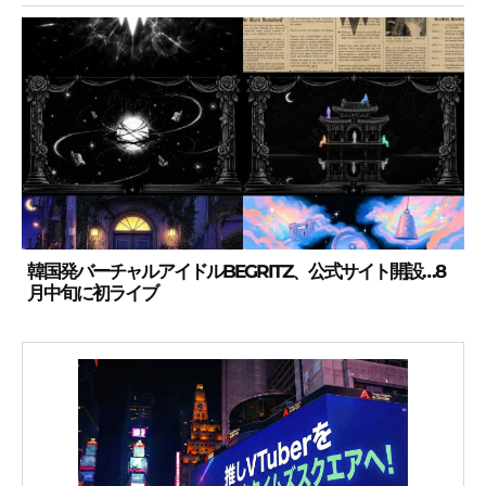
韓国発バーチャルアイドルBEGRITZ、公式サイト開設…8
月中旬に初ライブ