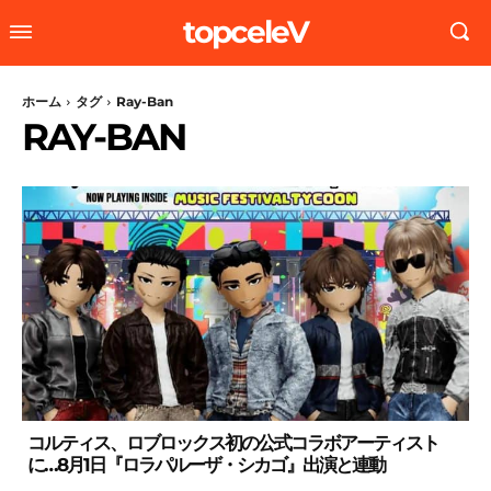
topceleV
ホーム
タグ
Ray-Ban
RAY-BAN
コルティス、ロブロックス初の公式コラボアーティスト
に…8月1日『ロラパルーザ・シカゴ』出演と連動