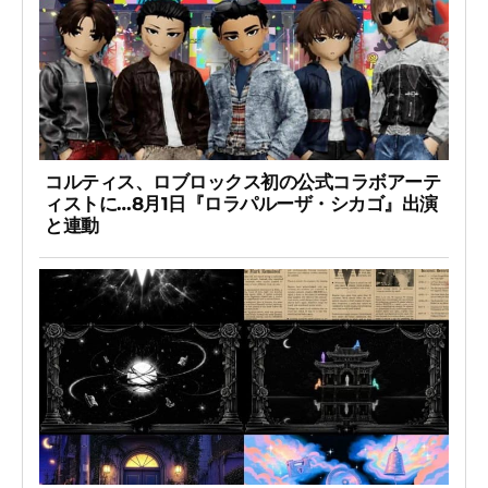
コルティス、ロブロックス初の公式コラボアーテ
ィストに…8月1日『ロラパルーザ・シカゴ』出演
と連動