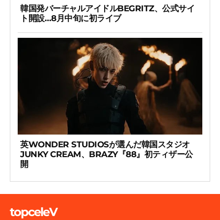
韓国発バーチャルアイドルBEGRITZ、公式サイ
ト開設…8月中旬に初ライブ
英WONDER STUDIOSが選んだ韓国スタジオ
JUNKY CREAM、BRAZY『88』初ティザー公
開
topceleV