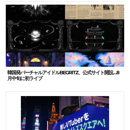
韓国発バーチャルアイドルBEGRITZ、公式サイト開設…8
月中旬に初ライブ