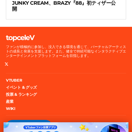
JUNKY CREAM、BRAZY『88』初ティザー公
開
topceleV
ファンが積極的に参加し、没入できる環境を通じて、バーチャルアーティス
トの成長と発展を支援します。また、健全で持続可能なインタラクティブエ
ンターテインメントプラットフォームを目指します。
VTUBER
イベント & グッズ
投票 & ランキング
産業
WIKI
投票権をゲット！