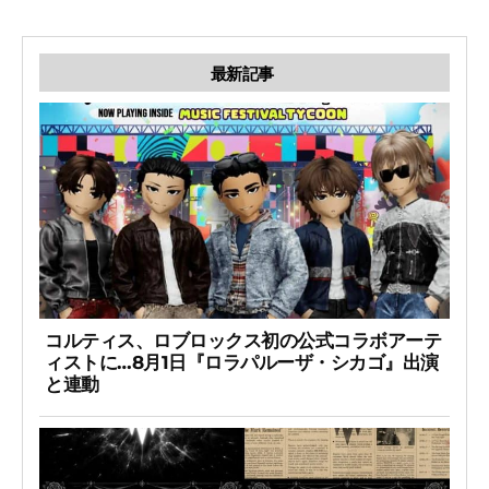
最新記事
コルティス、ロブロックス初の公式コラボアーテ
ィストに…8月1日『ロラパルーザ・シカゴ』出演
と連動