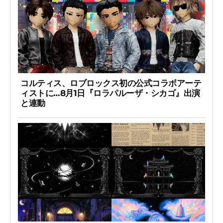
コルティス、ロブロックス初の公式コラボアーテ
ィストに…8月1日『ロラパルーザ・シカゴ』出演
と連動