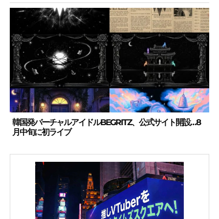
韓国発バーチャルアイドルBEGRITZ、公式サイト開設…8
月中旬に初ライブ