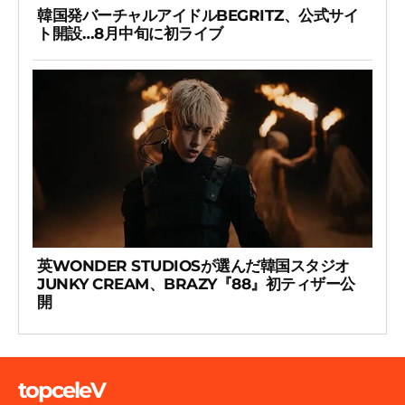
韓国発バーチャルアイドルBEGRITZ、公式サイ
ト開設…8月中旬に初ライブ
英WONDER STUDIOSが選んだ韓国スタジオ
JUNKY CREAM、BRAZY『88』初ティザー公
開
topceleV