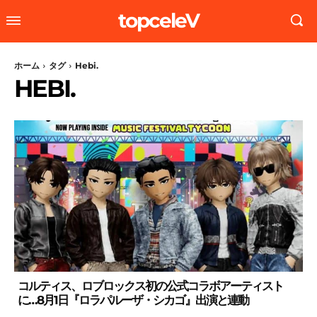
topceleV
ホーム
タグ
Hebi.
HEBI.
コルティス、ロブロックス初の公式コラボアーティスト
に…8月1日『ロラパルーザ・シカゴ』出演と連動