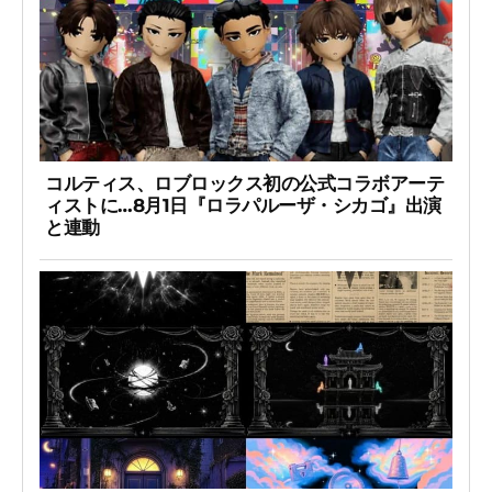
コルティス、ロブロックス初の公式コラボアーテ
ィストに…8月1日『ロラパルーザ・シカゴ』出演
と連動