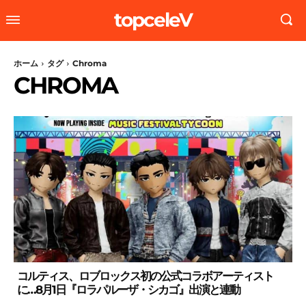
topceleV
ホーム
タグ
Chroma
CHROMA
コルティス、ロブロックス初の公式コラボアーティスト
に…8月1日『ロラパルーザ・シカゴ』出演と連動