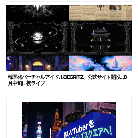
韓国発バーチャルアイドルBEGRITZ、公式サイト開設…8
月中旬に初ライブ