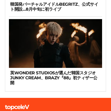
韓国発バーチャルアイドルBEGRITZ、公式サイ
ト開設…8月中旬に初ライブ
英WONDER STUDIOSが選んだ韓国スタジオ
JUNKY CREAM、BRAZY『88』初ティザー公
開
topceleV