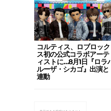
コルティス、ロブロック
ス初の公式コラボアーテ
ィストに…8月1日『ロラ
ルーザ・シカゴ』出演と
連動