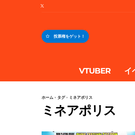
投票権をゲット！
VTUBER
イ
ホーム
タグ
ミネアポリス
ミネアポリス