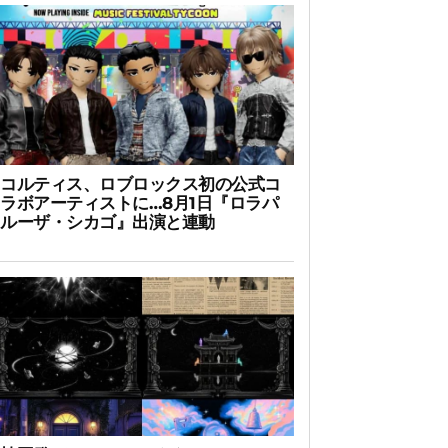
コルティス、ロブロックス初の公式コ
ラボアーティストに…8月1日『ロラパ
ルーザ・シカゴ』出演と連動