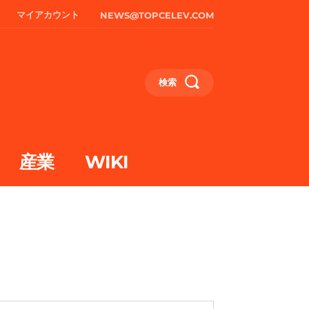
マイアカウント
NEWS@TOPCELEV.COM
検索
産業
WIKI