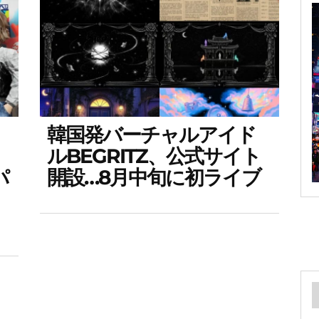
韓国発バーチャルアイド
ルBEGRITZ、公式サイト
パ
開設…8月中旬に初ライブ