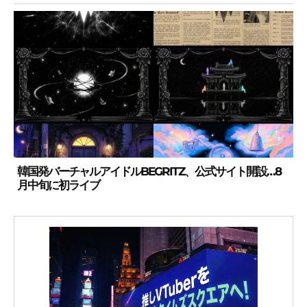
韓国発バーチャルアイドルBEGRITZ、公式サイト開設…8
月中旬に初ライブ