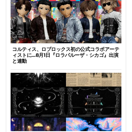
コルティス、ロブロックス初の公式コラボアーテ
ィストに…8月1日『ロラパルーザ・シカゴ』出演
と連動