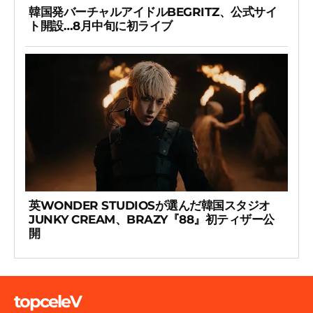
韓国発バーチャルアイドルBEGRITZ、公式サイ
ト開設…8月中旬に初ライブ
英WONDER STUDIOSが選んだ韓国スタジオ
JUNKY CREAM、BRAZY『88』初ティザー公
開
topceleV