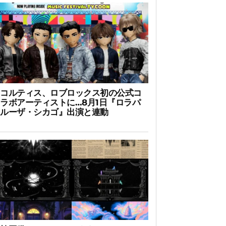
コルティス、ロブロックス初の公式コ
ラボアーティストに…8月1日『ロラパ
ルーザ・シカゴ』出演と連動