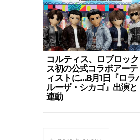
コルティス、ロブロック
ス初の公式コラボアーテ
ィストに…8月1日『ロラ
ルーザ・シカゴ』出演と
連動