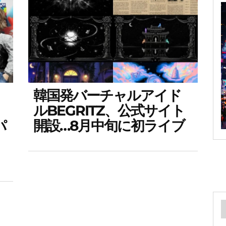
韓国発バーチャルアイド
ルBEGRITZ、公式サイト
パ
開設…8月中旬に初ライブ