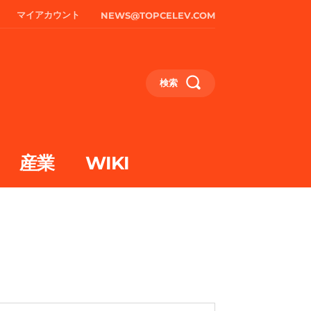
マイアカウント
NEWS@TOPCELEV.COM
検索
産業
WIKI