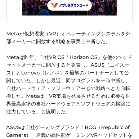
Metaが仮想現実（VR）オペレーティングシステムを外
部メーカーに開放する戦略を事実上中断した。
Metaは昨年、自社VR OS「Horizon OS」を他のヘッド
セットメーカーに開放すると発表し、ASUS（エイスー
ス）とLenovo（レノボ）を最初のパートナーとして公
開していた。しかし最近、同プログラムを一時中断し、
自社ハードウェア・ソフトウェア中心の戦略へと方向転
換した。Metaは「VR市場を発展させるために必要な世
界最高水準の自社ハードウェアとソフトウェアの構築に
注力している」と説明した。
ASUSは自社ゲーミングブランド「ROG（Republic of
Gamers）」名義の高性能ゲーミングVRヘッドセットを