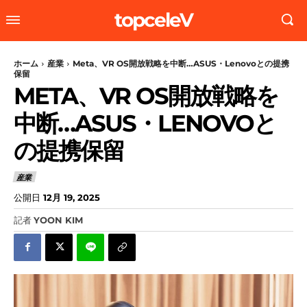
topceleV
ホーム
産業
Meta、VR OS開放戦略を中断…ASUS・Lenovoとの提携
保留
META、VR OS開放戦略を
中断…ASUS・LENOVOと
の提携保留
産業
公開日
12月 19, 2025
記者
YOON KIM