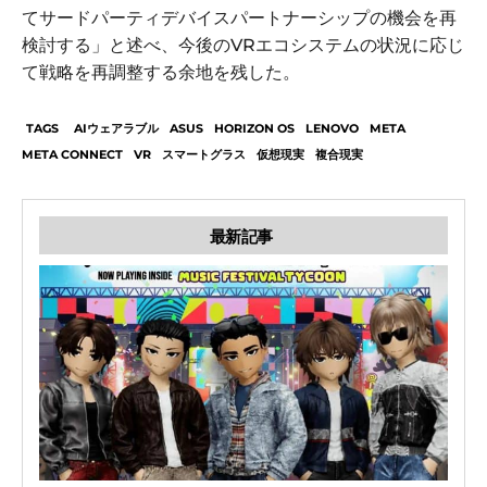
てサードパーティデバイスパートナーシップの機会を再
検討する」と述べ、今後のVRエコシステムの状況に応じ
て戦略を再調整する余地を残した。
TAGS
AIウェアラブル
ASUS
HORIZON OS
LENOVO
META
META CONNECT
VR
スマートグラス
仮想現実
複合現実
最新記事