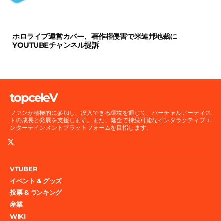
ホロライブ運営カバー、著作権侵害で米連邦地裁に
YOUTUBEチャンネル提訴
topceleV
ファンが積極的に参加し、没入できる環境を通じて、バーチャルアーティス
トの成長と発展を支援します。また、健全で持続可能なインタラクティブエ
ンターテインメントプラットフォームを目指します。
VTUBER
イベント & グッズ
投票 & ランキング
産業
WIKI