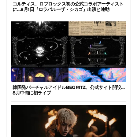
コルティス、ロブロックス初の公式コラボアーティスト
に…8月1日『ロラパルーザ・シカゴ』出演と連動
韓国発バーチャルアイドルBEGRITZ、公式サイト開設…
8月中旬に初ライブ