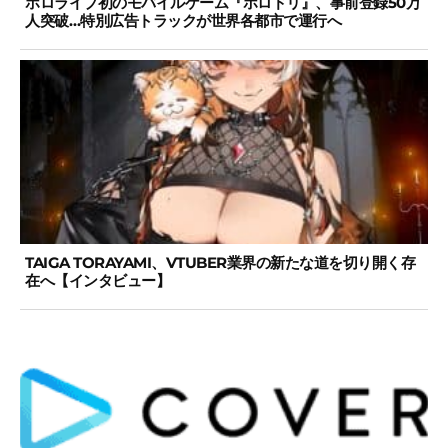
ホロライブ初のモバイルゲーム『ホロドリ』、事前登録50万
人突破…特別広告トラックが世界各都市で運行へ
TAIGA TORAYAMI、VTUBER業界の新たな道を切り開く存
在へ【インタビュー】