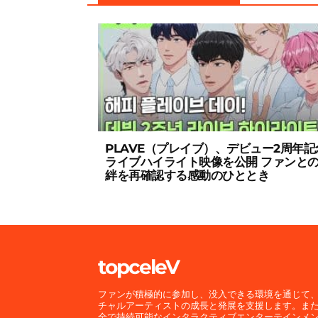
PLAVE（プレイブ）、デビュー2周年記
ライブハイライト映像を公開 ファンと
絆を再確認する感動のひととき
topceleV
ファンが積極的に参加し、没入できる環境を通じて
チャルアーティストの成長と発展を支援します。ま
全で持続可能なインタラクティブエンターテインメ