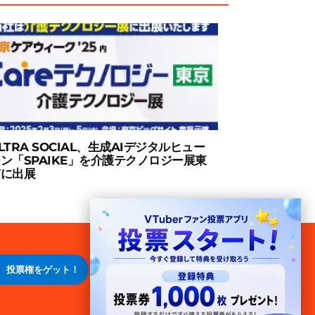
LTRA SOCIAL、生成AIデジタルヒュー
ン「SPAIKE」を介護テクノロジー展東
京に出展
投票権をゲット！