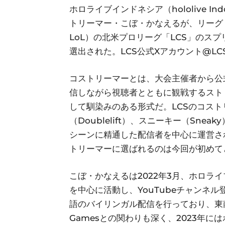
ホロライブインドネシア（hololive I
トリーマー・こぼ・かなえるが、リーグ・オブ
LoL）の北米プロリーグ「LCS」のス
選出された。LCS公式Xアカウント@LCSO
コストリーマーとは、大会主催者から公
信しながら視聴者とともに観戦するスト
して馴染みのある形式だ。LCSのコス
（Doublelift）、スニーキー（Snea
シーンに精通した配信者を中心に運営さ
トリーマーに選ばれるのは今回が初めて
こぼ・かなえるは2022年3月、ホロラ
を中心に活動し、YouTubeチャンネ
語のバイリンガル配信を行っており、東南
Gamesとの関わりも深く、2023年にはポ