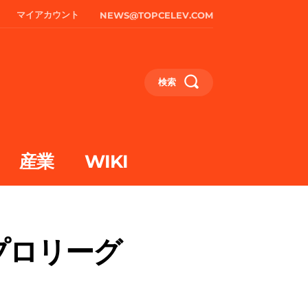
マイアカウント
NEWS@TOPCELEV.COM
検索
産業
WIKI
プロリーグ