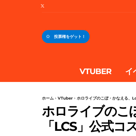
投票権をゲット！
VTUBER
イ
ホーム
VTuber
ホロライブのこぼ・かなえる、L
ホロライブのこ
「LCS」公式コ