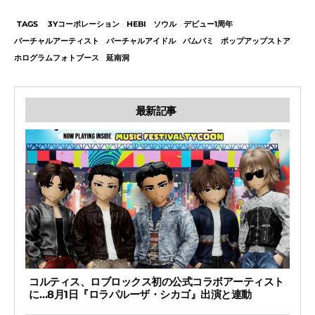
TAGS
3Yコーポレーション
HEBI
ソウル
デビュー1周年
バーチャルアーティスト
バーチャルアイドル
バムバミ
ポップアップストア
ホログラムフォトブース
延南洞
最新記事
コルティス、ロブロックス初の公式コラボアーティスト
に…8月1日『ロラパルーザ・シカゴ』出演と連動