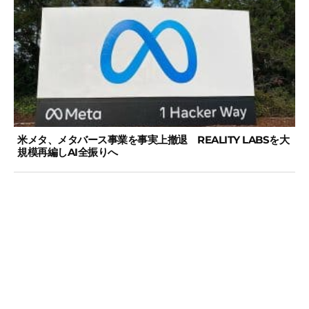
米メタ、メタバース事業を事実上撤退 REALITY LABSを大
規模再編しAI全振りへ