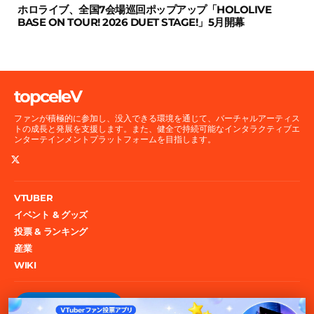
ホロライブ、全国7会場巡回ポップアップ「HOLOLIVE
BASE ON TOUR! 2026 DUET STAGE!」5月開幕
topceleV
ファンが積極的に参加し、没入できる環境を通じて、バーチャルアーティス
トの成長と発展を支援します。また、健全で持続可能なインタラクティブエ
ンターテインメントプラットフォームを目指します。
VTUBER
イベント & グッズ
投票 & ランキング
産業
WIKI
投票権をゲット！