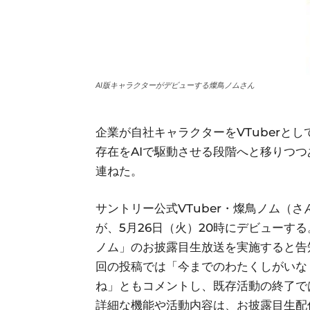
AI版キャラクターがデビューする燦鳥ノムさん
企業が自社キャラクターをVTuberと
存在をAIで駆動させる段階へと移りつ
連ねた。
サントリー公式VTuber・燦鳥ノム（さ
が、5月26日（火）20時にデビューする。
ノム」のお披露目生放送を実施すると告
回の投稿では「今までのわたくしがいな
ね」ともコメントし、既存活動の終了で
詳細な機能や活動内容は、お披露目生配