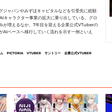
ィングジャパンやみずほキャピタルなどを引受先に総額
けAIキャラクター事業の拡大に乗り出している。グロ
みが増えるなか、7年目を迎える企業公式VTuberの
用がAIベースへ移行していく流れを示す一例といえ
ノム
PICTORIA
VTUBER
サントリー
企業公式VTUBER