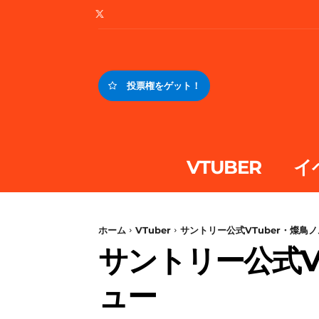
投票権をゲット！
VTUBER
イ
ホーム
VTuber
サントリー公式VTuber・燦鳥ノ
サントリー公式V
ュー