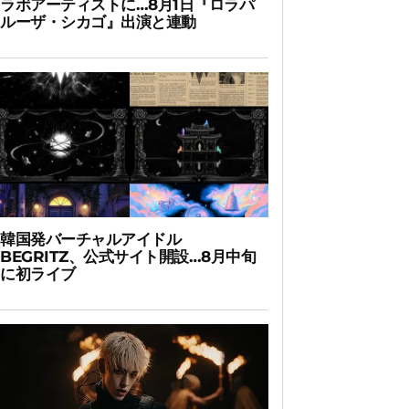
ラボアーティストに…8月1日『ロラパ
ルーザ・シカゴ』出演と連動
韓国発バーチャルアイドル
BEGRITZ、公式サイト開設…8月中旬
に初ライブ