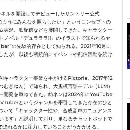
チャンネルを開設してデビューしたサントリー公式
陽のようにみんなを照らしたい」というコンセプトの
ム実況、歌配信などを展開してきた。キャラクター
トノベル『デュラララ!!』のイラストで知られるヤ
er”の先駆的存在として知られる。2021年10月に
したが、以後も断続的にイベントや配信活動を続け
ャラクター事業を手がけるPictoria。2017年12
ン（つむぎねん）で知られ、大規模言語モデル（LLM）
開発を重ねてきた。紡ネンは2024年にYouTube
 VTuberというジャンルを牽引してきた存在のひと
ーについて「キャラクター性や、合成音声のニュアンス
います」と説明しており、単なるチャットボットで
まで迫れるかに注力していることがうかがえる。