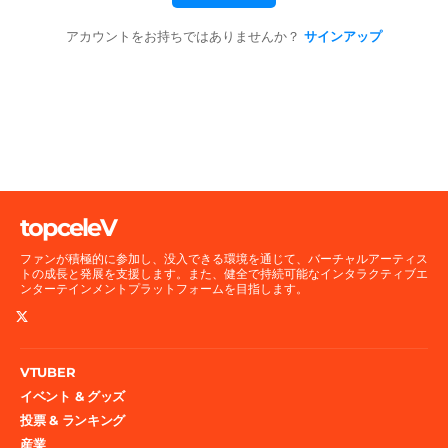
アカウントをお持ちではありませんか？
サインアップ
topceleV
ファンが積極的に参加し、没入できる環境を通じて、バーチャルアーティス
トの成長と発展を支援します。また、健全で持続可能なインタラクティブエ
ンターテインメントプラットフォームを目指します。
VTUBER
イベント & グッズ
投票 & ランキング
産業