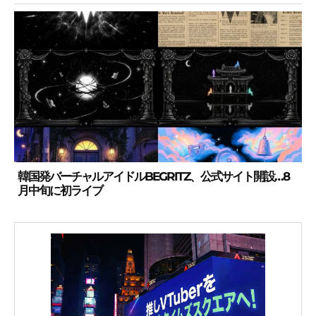
韓国発バーチャルアイドルBEGRITZ、公式サイト開設…8
月中旬に初ライブ