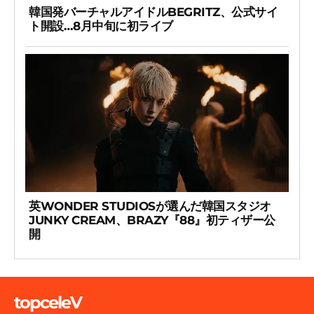
韓国発バーチャルアイドルBEGRITZ、公式サイ
ト開設…8月中旬に初ライブ
英WONDER STUDIOSが選んだ韓国スタジオ
JUNKY CREAM、BRAZY『88』初ティザー公
開
topceleV