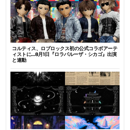
コルティス、ロブロックス初の公式コラボアーテ
ィストに…8月1日『ロラパルーザ・シカゴ』出演
と連動