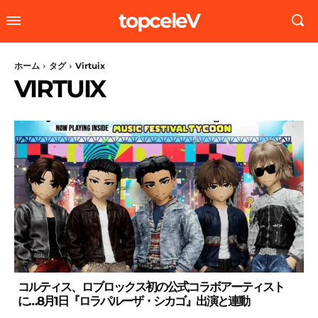
topceleV
ホーム
タグ
Virtuix
VIRTUIX
コルティス、ロブロックス初の公式コラボアーティスト
に…8月1日『ロラパルーザ・シカゴ』出演と連動