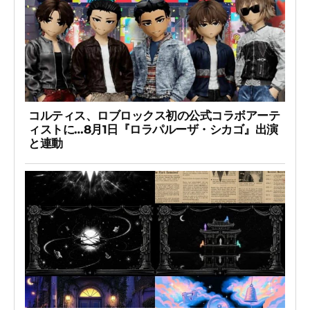
コルティス、ロブロックス初の公式コラボアーテ
ィストに…8月1日『ロラパルーザ・シカゴ』出演
と連動