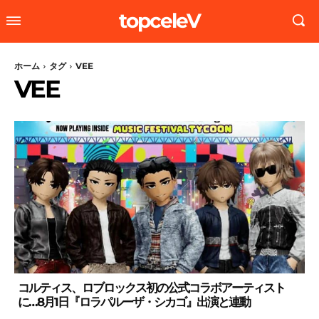
topceleV
ホーム
タグ
VEE
VEE
コルティス、ロブロックス初の公式コラボアーティスト
に…8月1日『ロラパルーザ・シカゴ』出演と連動