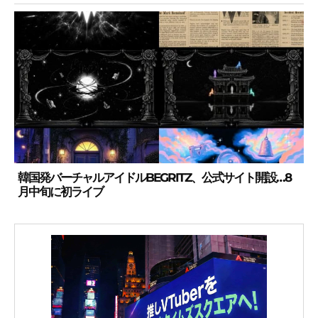
韓国発バーチャルアイドルBEGRITZ、公式サイト開設…8
月中旬に初ライブ