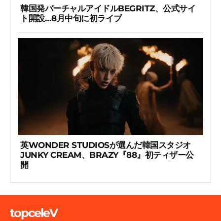
韓国発バーチャルアイドルBEGRITZ、公式サイ
ト開設…8月中旬に初ライブ
英WONDER STUDIOSが選んだ韓国スタジオ
JUNKY CREAM、BRAZY『88』初ティザー公
開
topceleV