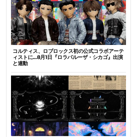
コルティス、ロブロックス初の公式コラボアーテ
ィストに…8月1日『ロラパルーザ・シカゴ』出演
と連動