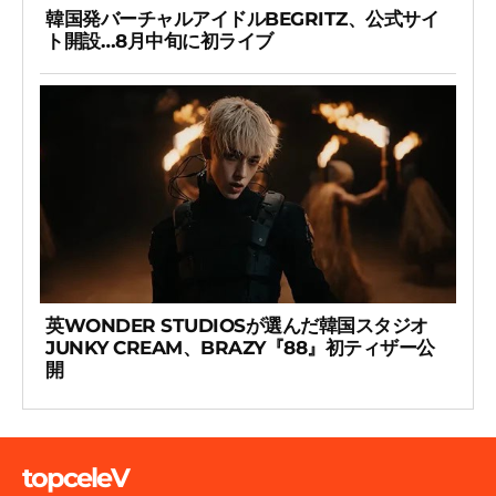
韓国発バーチャルアイドルBEGRITZ、公式サイ
ト開設…8月中旬に初ライブ
英WONDER STUDIOSが選んだ韓国スタジオ
JUNKY CREAM、BRAZY『88』初ティザー公
開
topceleV