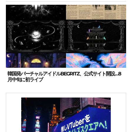
韓国発バーチャルアイドルBEGRITZ、公式サイト開設…8
月中旬に初ライブ