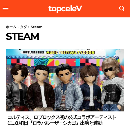
topceleV
ホーム
タグ
Steam
STEAM
コルティス、ロブロックス初の公式コラボアーティスト
に…8月1日『ロラパルーザ・シカゴ』出演と連動