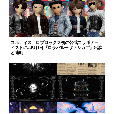
コルティス、ロブロックス初の公式コラボアーテ
ィストに…8月1日『ロラパルーザ・シカゴ』出演
と連動