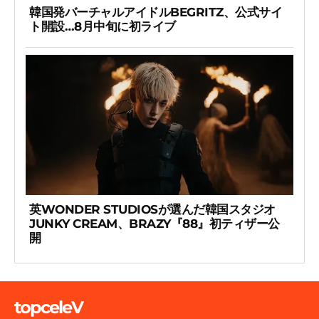
韓国発バーチャルアイドルBEGRITZ、公式サイ
ト開設…8月中旬に初ライブ
英WONDER STUDIOSが選んだ韓国スタジオ
JUNKY CREAM、BRAZY『88』初ティザー公
開
topceleV