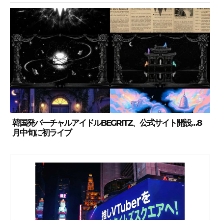
韓国発バーチャルアイドルBEGRITZ、公式サイト開設…8
月中旬に初ライブ