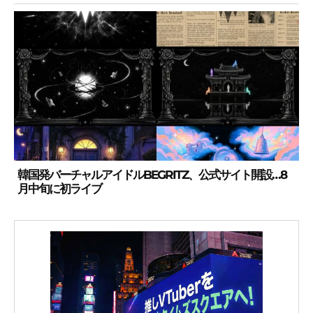
韓国発バーチャルアイドルBEGRITZ、公式サイト開設…8
月中旬に初ライブ