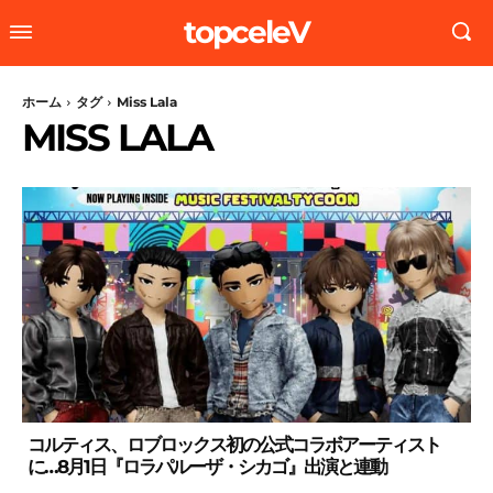
topceleV
ホーム
タグ
Miss Lala
MISS LALA
コルティス、ロブロックス初の公式コラボアーティスト
に…8月1日『ロラパルーザ・シカゴ』出演と連動