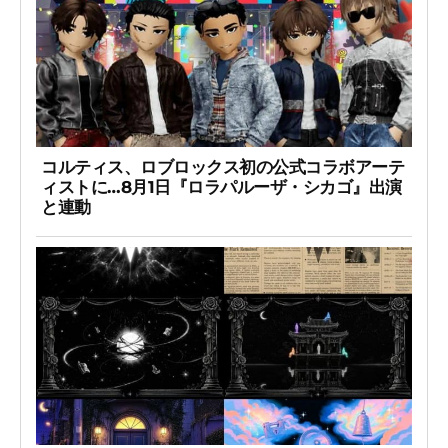
コルティス、ロブロックス初の公式コラボアーテ
ィストに…8月1日『ロラパルーザ・シカゴ』出演
と連動