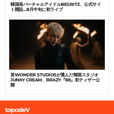
韓国発バーチャルアイドルBEGRITZ、公式サイ
ト開設…8月中旬に初ライブ
英WONDER STUDIOSが選んだ韓国スタジオ
JUNKY CREAM、BRAZY『88』初ティザー公
開
topceleV