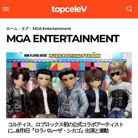
topceleV
ホーム
タグ
MGA Entertainment
MGA ENTERTAINMENT
コルティス、ロブロックス初の公式コラボアーティスト
に…8月1日『ロラパルーザ・シカゴ』出演と連動