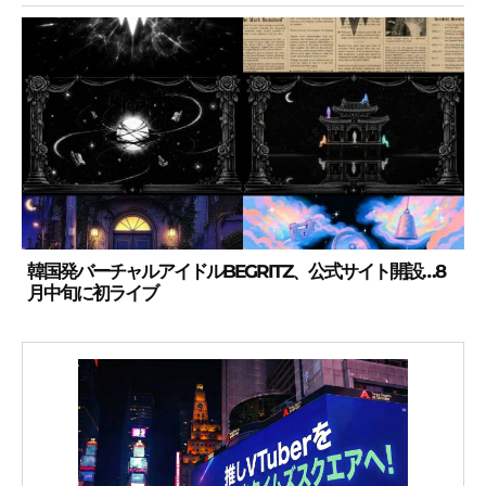
韓国発バーチャルアイドルBEGRITZ、公式サイト開設…8
月中旬に初ライブ