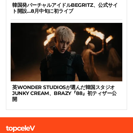
韓国発バーチャルアイドルBEGRITZ、公式サイ
ト開設…8月中旬に初ライブ
英WONDER STUDIOSが選んだ韓国スタジオ
JUNKY CREAM、BRAZY『88』初ティザー公
開
topceleV