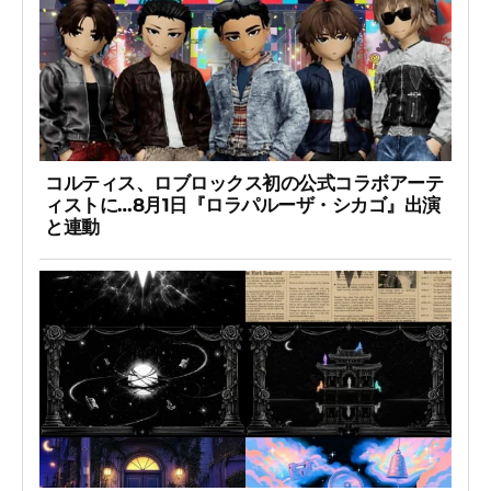
コルティス、ロブロックス初の公式コラボアーテ
ィストに…8月1日『ロラパルーザ・シカゴ』出演
と連動