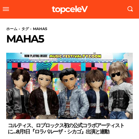
topceleV
ホーム
タグ
MAHA5
MAHA5
コルティス、ロブロックス初の公式コラボアーティスト
に…8月1日『ロラパルーザ・シカゴ』出演と連動