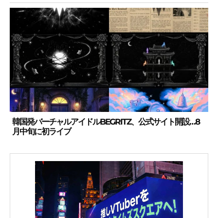
韓国発バーチャルアイドルBEGRITZ、公式サイト開設…8
月中旬に初ライブ