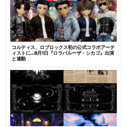
コルティス、ロブロックス初の公式コラボアーテ
ィストに…8月1日『ロラパルーザ・シカゴ』出演
と連動