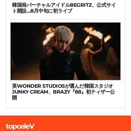
韓国発バーチャルアイドルBEGRITZ、公式サイ
ト開設…8月中旬に初ライブ
英WONDER STUDIOSが選んだ韓国スタジオ
JUNKY CREAM、BRAZY『88』初ティザー公
開
topceleV