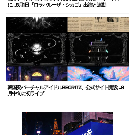
に…8月1日『ロラパルーザ・シカゴ』出演と連動
韓国発バーチャルアイドルBEGRITZ、公式サイト開設…8
月中旬に初ライブ