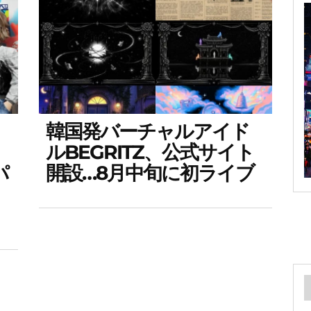
韓国発バーチャルアイド
ルBEGRITZ、公式サイト
パ
開設…8月中旬に初ライブ