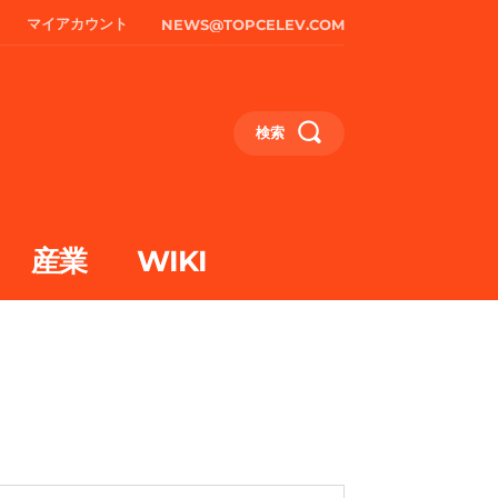
マイアカウント
NEWS@TOPCELEV.COM
検索
産業
WIKI