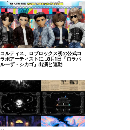
コルティス、ロブロックス初の公式コ
ラボアーティストに…8月1日『ロラパ
ルーザ・シカゴ』出演と連動