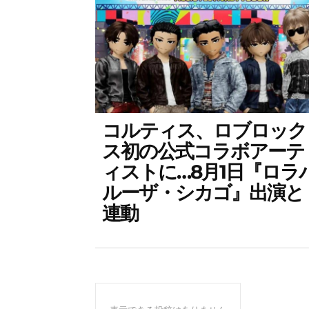
コルティス、ロブロック
ス初の公式コラボアーテ
ィストに…8月1日『ロラ
ルーザ・シカゴ』出演と
連動