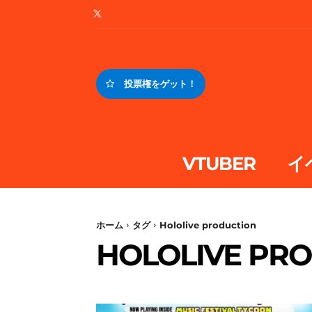
投票権をゲット！
VTUBER
イ
ホーム
タグ
Hololive production
HOLOLIVE PR