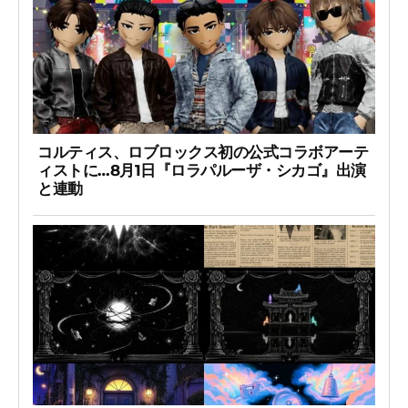
コルティス、ロブロックス初の公式コラボアーテ
ィストに…8月1日『ロラパルーザ・シカゴ』出演
と連動