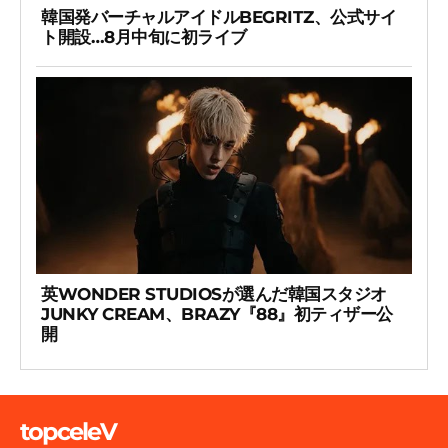
韓国発バーチャルアイドルBEGRITZ、公式サイ
ト開設…8月中旬に初ライブ
英WONDER STUDIOSが選んだ韓国スタジオ
JUNKY CREAM、BRAZY『88』初ティザー公
開
topceleV