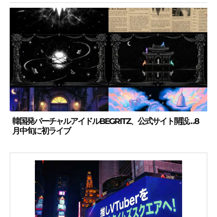
韓国発バーチャルアイドルBEGRITZ、公式サイト開設…8
月中旬に初ライブ