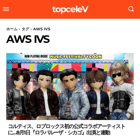
topceleV
ホーム
タグ
AWS IVS
AWS IVS
コルティス、ロブロックス初の公式コラボアーティスト
に…8月1日『ロラパルーザ・シカゴ』出演と連動