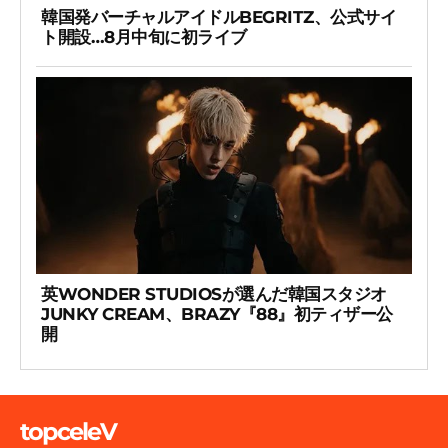
韓国発バーチャルアイドルBEGRITZ、公式サイ
ト開設…8月中旬に初ライブ
英WONDER STUDIOSが選んだ韓国スタジオ
JUNKY CREAM、BRAZY『88』初ティザー公
開
topceleV