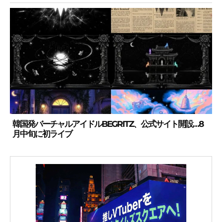
韓国発バーチャルアイドルBEGRITZ、公式サイト開設…8
月中旬に初ライブ