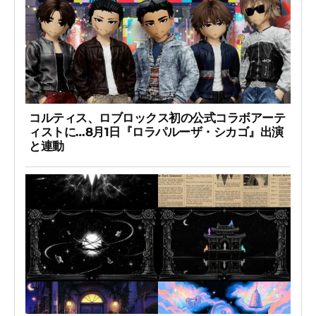
コルティス、ロブロックス初の公式コラボアーテ
ィストに…8月1日『ロラパルーザ・シカゴ』出演
と連動