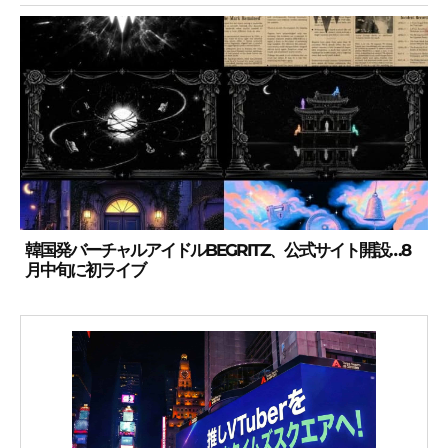
韓国発バーチャルアイドルBEGRITZ、公式サイト開設…8
月中旬に初ライブ