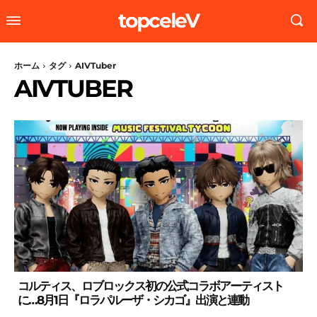
topceleV
ホーム
タグ
AIVTuber
AIVTUBER
コルティス、ロブロックス初の公式コラボアーティスト
に…8月1日『ロラパルーザ・シカゴ』出演と連動