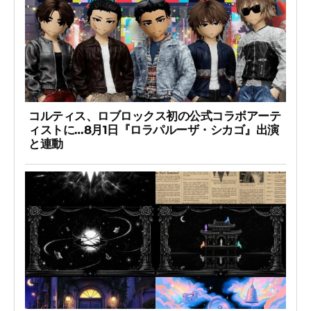
コルティス、ロブロックス初の公式コラボアーテ
ィストに…8月1日『ロラパルーザ・シカゴ』出演
と連動