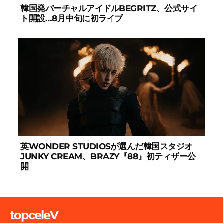
韓国発バーチャルアイドルBEGRITZ、公式サイ
ト開設…8月中旬に初ライブ
英WONDER STUDIOSが選んだ韓国スタジオ
JUNKY CREAM、BRAZY『88』初ティザー公
開
topceleV