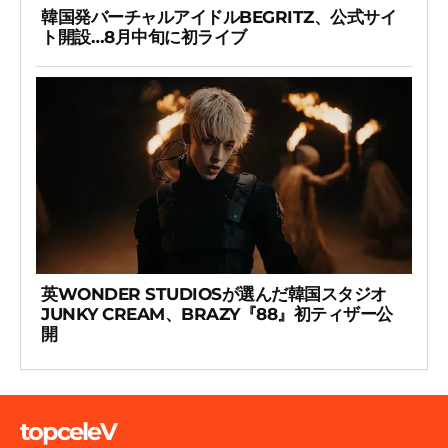
韓国発バーチャルアイドルBEGRITZ、公式サイ
ト開設…8月中旬に初ライブ
英WONDER STUDIOSが選んだ韓国スタジオ
JUNKY CREAM、BRAZY『88』初ティザー公
開
topceleV