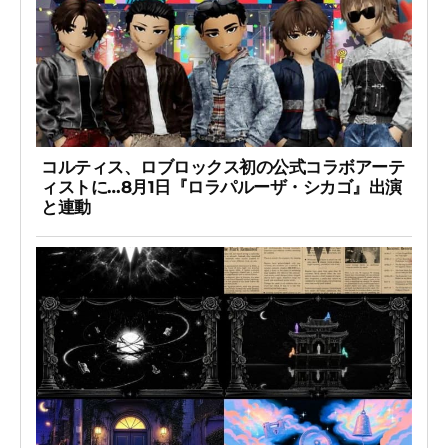
コルティス、ロブロックス初の公式コラボアーテ
ィストに…8月1日『ロラパルーザ・シカゴ』出演
と連動