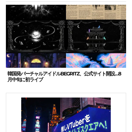
韓国発バーチャルアイドルBEGRITZ、公式サイト開設…8
月中旬に初ライブ