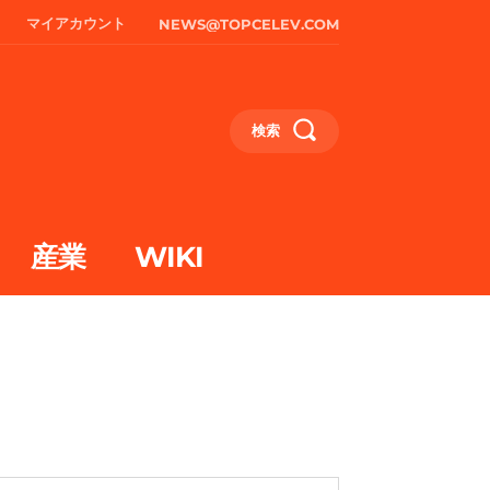
マイアカウント
NEWS@TOPCELEV.COM
検索
産業
WIKI