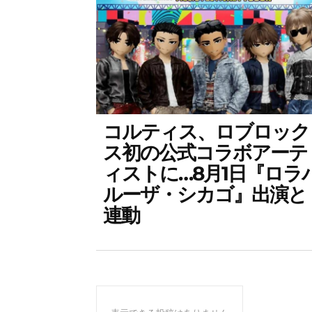
コルティス、ロブロック
ス初の公式コラボアーテ
ィストに…8月1日『ロラ
ルーザ・シカゴ』出演と
連動