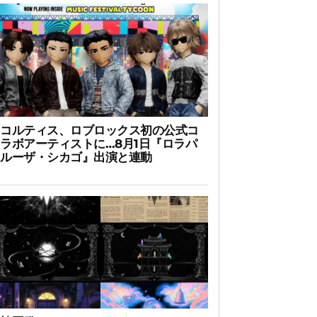
コルティス、ロブロックス初の公式コ
ラボアーティストに…8月1日『ロラパ
ルーザ・シカゴ』出演と連動