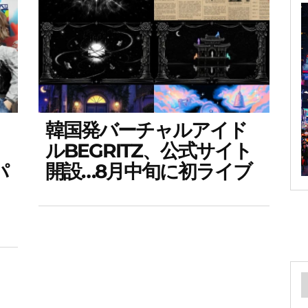
韓国発バーチャルアイド
ルBEGRITZ、公式サイト
パ
開設…8月中旬に初ライブ