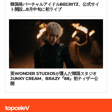
韓国発バーチャルアイドルBEGRITZ、公式サイ
ト開設…8月中旬に初ライブ
英WONDER STUDIOSが選んだ韓国スタジオ
JUNKY CREAM、BRAZY『88』初ティザー公
開
topceleV