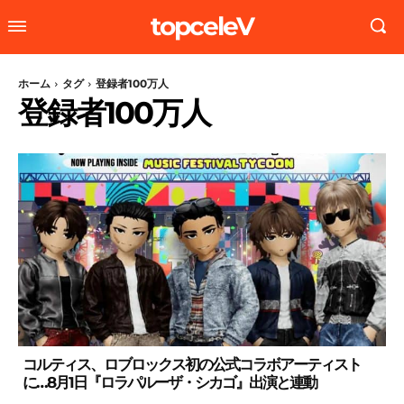
topceleV
ホーム
タグ
登録者100万人
登録者100万人
コルティス、ロブロックス初の公式コラボアーティスト
に…8月1日『ロラパルーザ・シカゴ』出演と連動