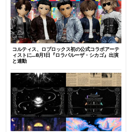
コルティス、ロブロックス初の公式コラボアーテ
ィストに…8月1日『ロラパルーザ・シカゴ』出演
と連動