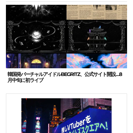
韓国発バーチャルアイドルBEGRITZ、公式サイト開設…8
月中旬に初ライブ