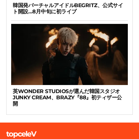
韓国発バーチャルアイドルBEGRITZ、公式サイ
ト開設…8月中旬に初ライブ
英WONDER STUDIOSが選んだ韓国スタジオ
JUNKY CREAM、BRAZY『88』初ティザー公
開
topceleV