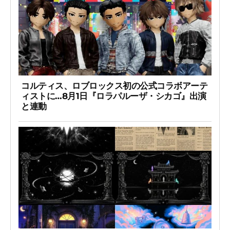
コルティス、ロブロックス初の公式コラボアーテ
ィストに…8月1日『ロラパルーザ・シカゴ』出演
と連動