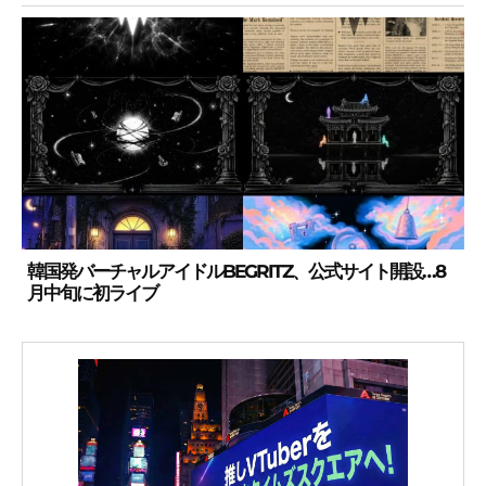
韓国発バーチャルアイドルBEGRITZ、公式サイト開設…8
月中旬に初ライブ