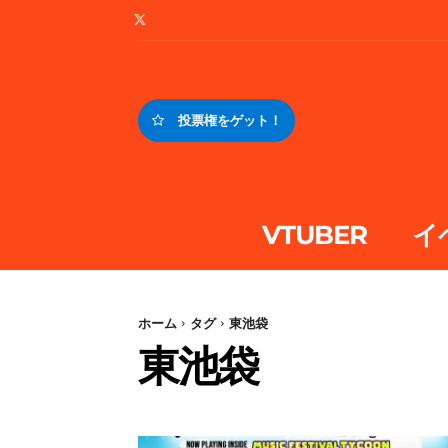
投票権をゲット！
VTUBER
イ
ホーム
タグ
東池袋
東池袋