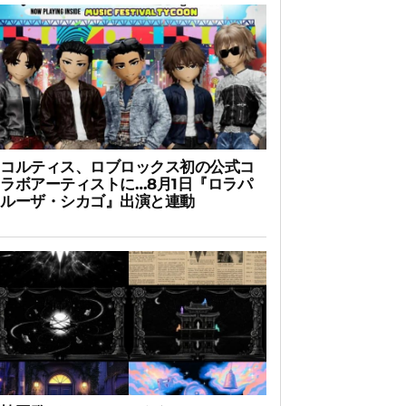
コルティス、ロブロックス初の公式コ
ラボアーティストに…8月1日『ロラパ
ルーザ・シカゴ』出演と連動