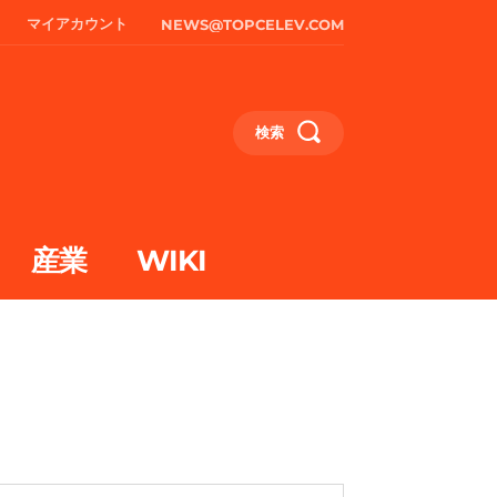
マイアカウント
NEWS@TOPCELEV.COM
検索
産業
WIKI