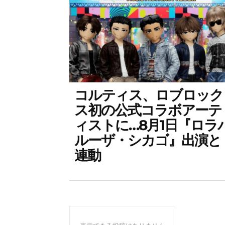
コルティス、ロブロック
ス初の公式コラボアーテ
ィストに…8月1日『ロラ
ルーザ・シカゴ』出演と
連動