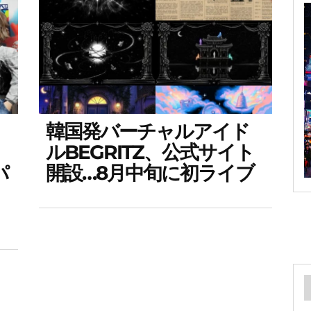
韓国発バーチャルアイド
ルBEGRITZ、公式サイト
パ
開設…8月中旬に初ライブ