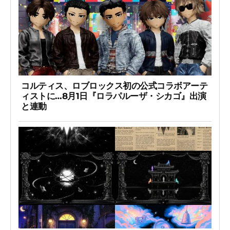
コルティス、ロブロックス初の公式コラボアーテ
ィストに…8月1日『ロラパルーザ・シカゴ』出演
と連動