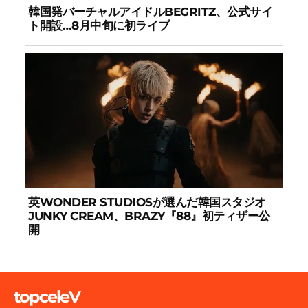
韓国発バーチャルアイドルBEGRITZ、公式サイ
ト開設…8月中旬に初ライブ
英WONDER STUDIOSが選んだ韓国スタジオ
JUNKY CREAM、BRAZY『88』初ティザー公
開
topceleV