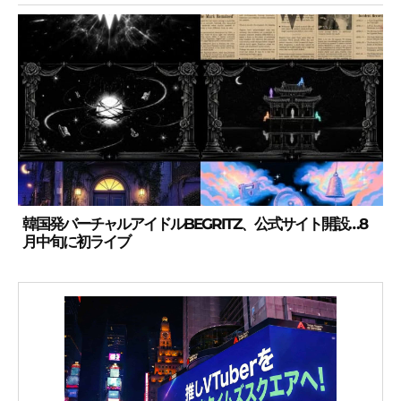
韓国発バーチャルアイドルBEGRITZ、公式サイト開設…8
月中旬に初ライブ