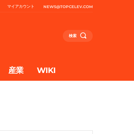
マイアカウント
NEWS@TOPCELEV.COM
検索
産業
WIKI