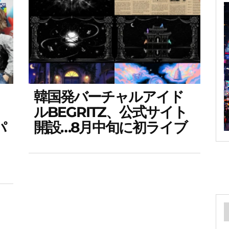
韓国発バーチャルアイド
ルBEGRITZ、公式サイト
パ
開設…8月中旬に初ライブ