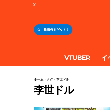
投票権をゲット！
VTUBER
イ
ホーム
タグ
李世ドル
李世ドル