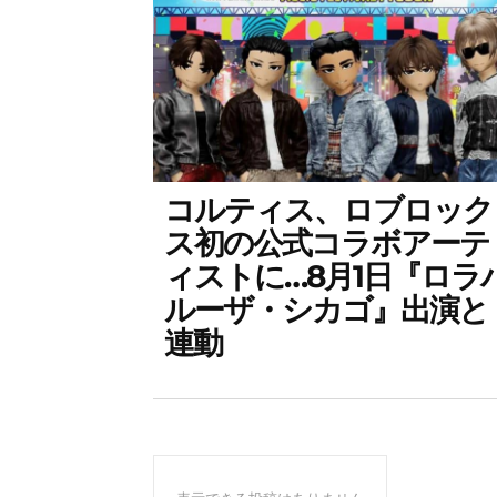
コルティス、ロブロック
ス初の公式コラボアーテ
ィストに…8月1日『ロラ
ルーザ・シカゴ』出演と
連動