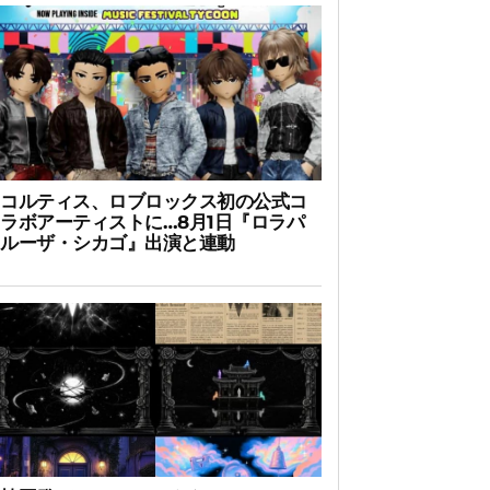
コルティス、ロブロックス初の公式コ
ラボアーティストに…8月1日『ロラパ
ルーザ・シカゴ』出演と連動