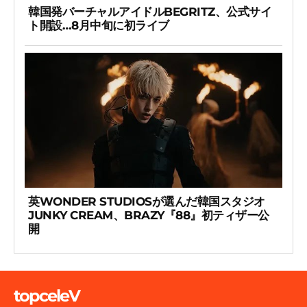
韓国発バーチャルアイドルBEGRITZ、公式サイ
ト開設…8月中旬に初ライブ
英WONDER STUDIOSが選んだ韓国スタジオ
JUNKY CREAM、BRAZY『88』初ティザー公
開
topceleV