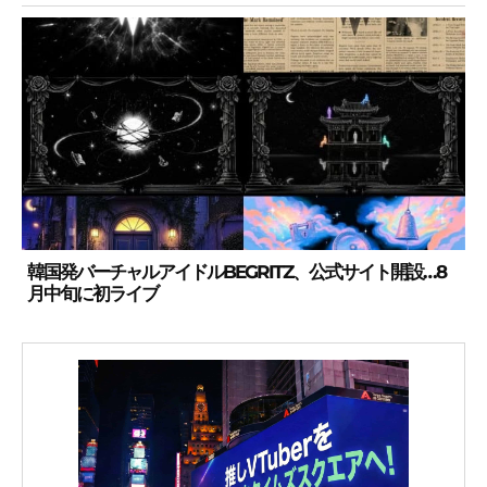
韓国発バーチャルアイドルBEGRITZ、公式サイト開設…8
月中旬に初ライブ