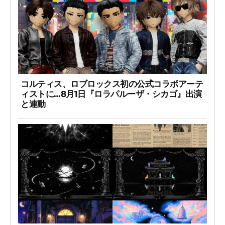
コルティス、ロブロックス初の公式コラボアーテ
ィストに…8月1日『ロラパルーザ・シカゴ』出演
と連動