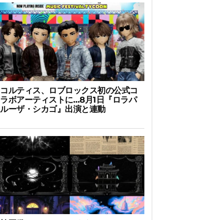
コルティス、ロブロックス初の公式コ
ラボアーティストに…8月1日『ロラパ
ルーザ・シカゴ』出演と連動