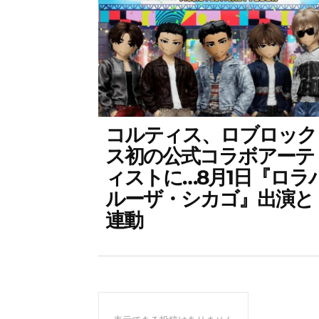
コルティス、ロブロック
ス初の公式コラボアーテ
ィストに…8月1日『ロラ
ルーザ・シカゴ』出演と
連動