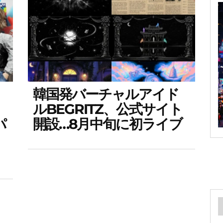
韓国発バーチャルアイド
ルBEGRITZ、公式サイト
パ
開設…8月中旬に初ライブ