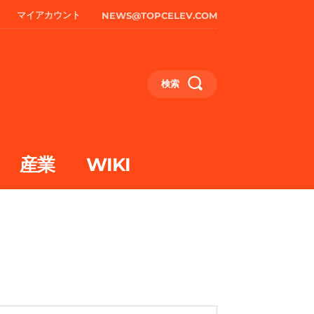
マイアカウント
NEWS@TOPCELEV.COM
検索
産業
WIKI