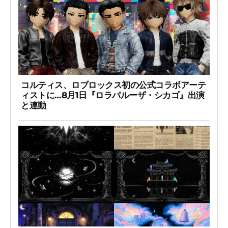
コルティス、ロブロックス初の公式コラボアーテ
ィストに…8月1日『ロラパルーザ・シカゴ』出演
と連動