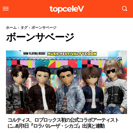
topceleV
ホーム
タグ
ボーンサベージ
ボーンサベージ
コルティス、ロブロックス初の公式コラボアーティスト
に…8月1日『ロラパルーザ・シカゴ』出演と連動