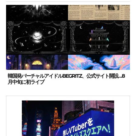
韓国発バーチャルアイドルBEGRITZ、公式サイト開設…8
月中旬に初ライブ