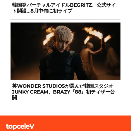
韓国発バーチャルアイドルBEGRITZ、公式サイ
ト開設…8月中旬に初ライブ
英WONDER STUDIOSが選んだ韓国スタジオ
JUNKY CREAM、BRAZY『88』初ティザー公
開
topceleV