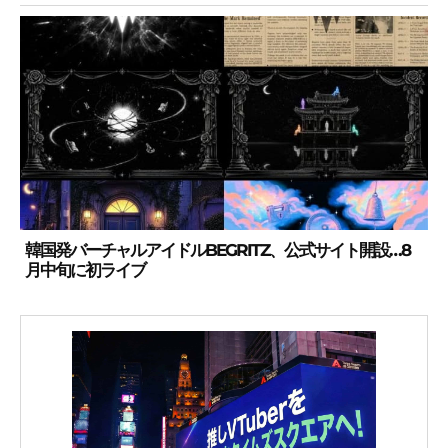
韓国発バーチャルアイドルBEGRITZ、公式サイト開設…8
月中旬に初ライブ