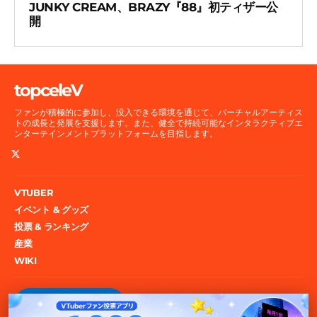
JUNKY CREAM、BRAZY『88』初ティザー公
開
topceleV
ファンが積極的に参加し、没入できる環境を通じて、バーチャルアーティス
トの成長と発展を支援します。また、健全で持続可能なインタラクティブエ
ンターテインメントプラットフォームを目指します。
VTUBER
イベント & グッズ
投票 & ランキング
産業
WIKI
投票権をゲット！