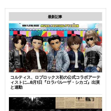
最新記事
コルティス、ロブロックス初の公式コラボアーテ
ィストに…8月1日『ロラパルーザ・シカゴ』出演
と連動