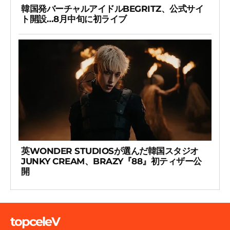
韓国発バーチャルアイドルBEGRITZ、公式サイ
ト開設…8月中旬に初ライブ
英WONDER STUDIOSが選んだ韓国スタジオ
JUNKY CREAM、BRAZY『88』初ティザー公
開
topceleV