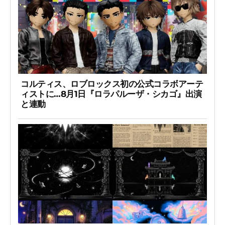
コルティス、ロブロックス初の公式コラボアーテ
ィストに…8月1日『ロラパルーザ・シカゴ』出演
と連動