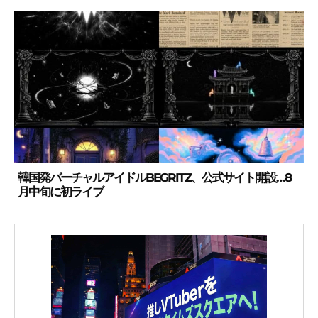
韓国発バーチャルアイドルBEGRITZ、公式サイト開設…8
月中旬に初ライブ