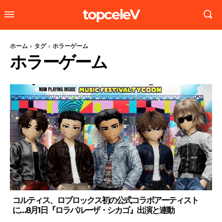
topceleV
ホーム
タグ
ホラーゲーム
ホラーゲーム
コルティス、ロブロックス初の公式コラボアーティスト
に…8月1日『ロラパルーザ・シカゴ』出演と連動