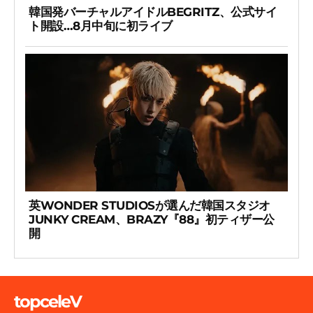
韓国発バーチャルアイドルBEGRITZ、公式サイ
ト開設…8月中旬に初ライブ
英WONDER STUDIOSが選んだ韓国スタジオ
JUNKY CREAM、BRAZY『88』初ティザー公
開
topceleV