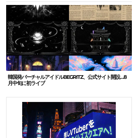
韓国発バーチャルアイドルBEGRITZ、公式サイト開設…8
月中旬に初ライブ