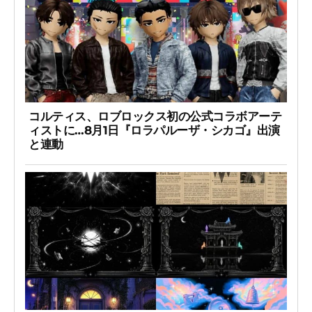
コルティス、ロブロックス初の公式コラボアーテ
ィストに…8月1日『ロラパルーザ・シカゴ』出演
と連動