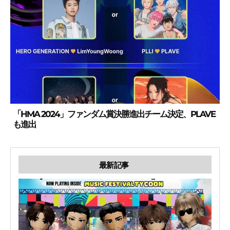
「HMA 2024」ファンダム賞決勝進出チーム決定、PLAVE
も進出
最新記事