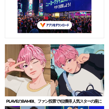
PLAVEのBAMBI、ファン投票で1位獲得 人気スターの座に