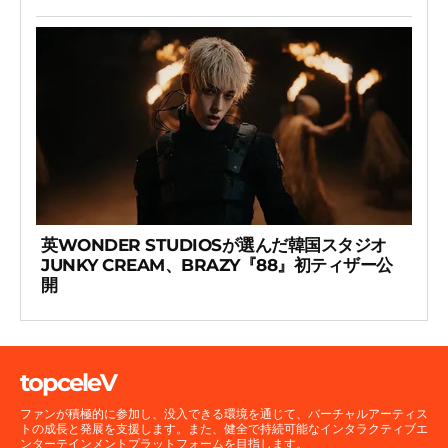
英WONDER STUDIOSが選んだ韓国スタジオ
JUNKY CREAM、BRAZY『88』初ティザー公
開
topceleV
ファンが積極的に参加し、没入できる環境を通じて、バーチャルアーティス
トの成長と発展を支援します。また、健全で持続可能なインタラクティブエ
ンターテインメントプラットフォームを目指します。