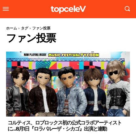
topceleV
ホーム
タグ
ファン投票
ファン投票
コルティス、ロブロックス初の公式コラボアーティスト
に…8月1日『ロラパルーザ・シカゴ』出演と連動