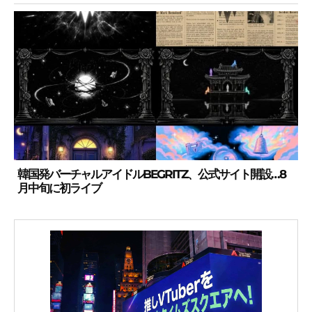
韓国発バーチャルアイドルBEGRITZ、公式サイト開設…8
月中旬に初ライブ