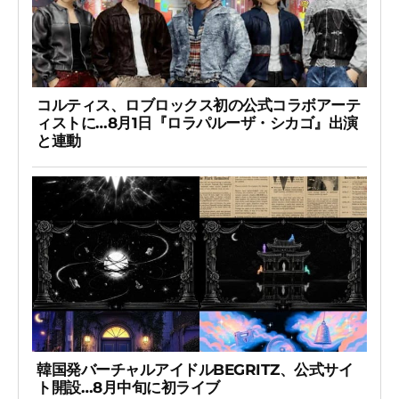
コルティス、ロブロックス初の公式コラボアーテ
ィストに…8月1日『ロラパルーザ・シカゴ』出演
と連動
韓国発バーチャルアイドルBEGRITZ、公式サイ
ト開設…8月中旬に初ライブ