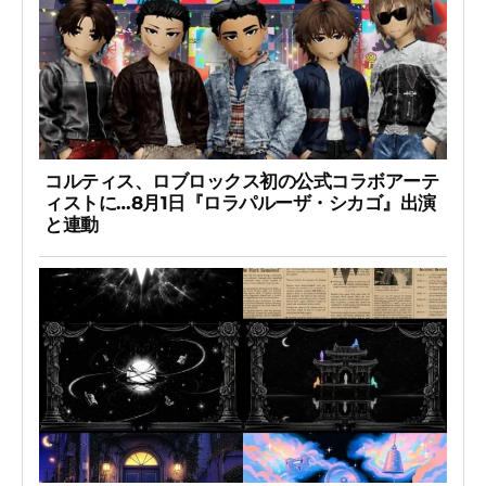
コルティス、ロブロックス初の公式コラボアーテ
ィストに…8月1日『ロラパルーザ・シカゴ』出演
と連動