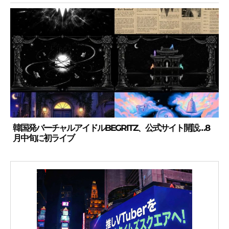
韓国発バーチャルアイドルBEGRITZ、公式サイト開設…8
月中旬に初ライブ