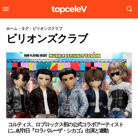
topceleV
ホーム
タグ
ビリオンズクラブ
ビリオンズクラブ
コルティス、ロブロックス初の公式コラボアーティスト
に…8月1日『ロラパルーザ・シカゴ』出演と連動