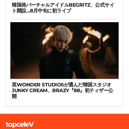
韓国発バーチャルアイドルBEGRITZ、公式サイ
ト開設…8月中旬に初ライブ
英WONDER STUDIOSが選んだ韓国スタジオ
JUNKY CREAM、BRAZY『88』初ティザー公
開
topceleV