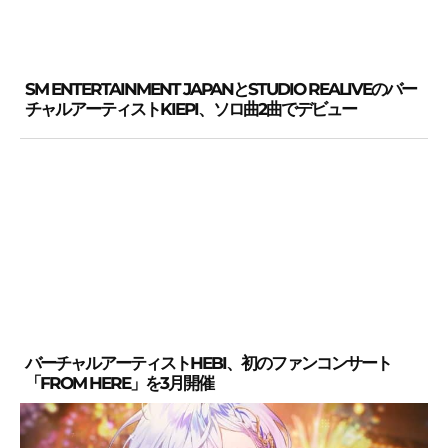
SM ENTERTAINMENT JAPANとSTUDIO REALIVEのバー
チャルアーティストKIEPI、ソロ曲2曲でデビュー
バーチャルアーティストHEBI、初のファンコンサート
「FROM HERE」を3月開催