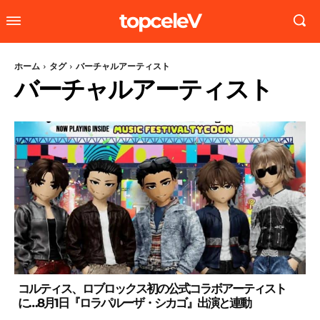
topceleV
ホーム
タグ
バーチャルアーティスト
バーチャルアーティスト
コルティス、ロブロックス初の公式コラボアーティスト
に…8月1日『ロラパルーザ・シカゴ』出演と連動