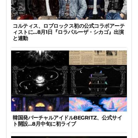
コルティス、ロブロックス初の公式コラボアーテ
ィストに…8月1日『ロラパルーザ・シカゴ』出演
と連動
韓国発バーチャルアイドルBEGRITZ、公式サイ
ト開設…8月中旬に初ライブ