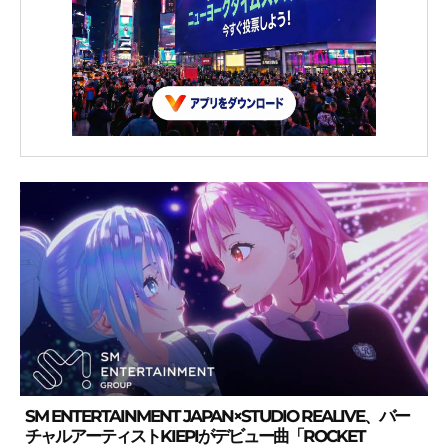
SM ENTERTAINMENT JAPAN×STUDIO REALIVE、バー
チャルアーティストKIEPIがデビュー曲「ROCKET