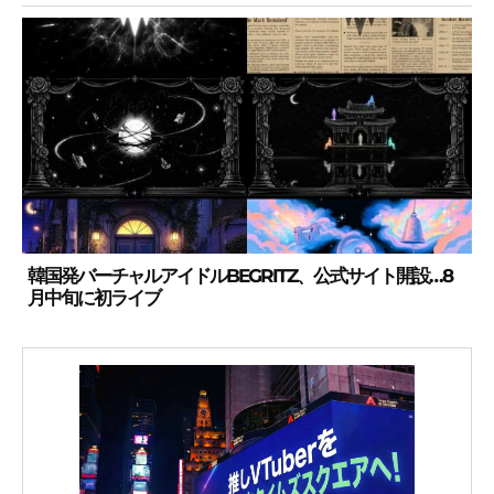
韓国発バーチャルアイドルBEGRITZ、公式サイト開設…8
月中旬に初ライブ