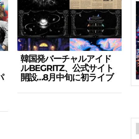
韓国発バーチャルアイド
ルBEGRITZ、公式サイト
パ
開設…8月中旬に初ライブ