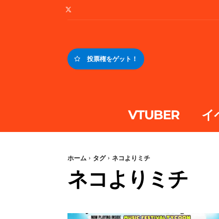
投票権をゲット！
VTUBER
イ
ホーム
タグ
ネコよりミチ
ネコよりミチ