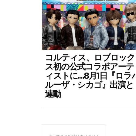
コルティス、ロブロック
ス初の公式コラボアーテ
ィストに…8月1日『ロラ
ルーザ・シカゴ』出演と
連動