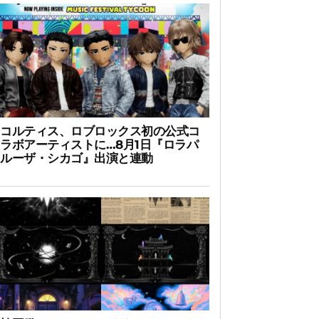
コルティス、ロブロックス初の公式コ
ラボアーティストに…8月1日『ロラパ
ルーザ・シカゴ』出演と連動