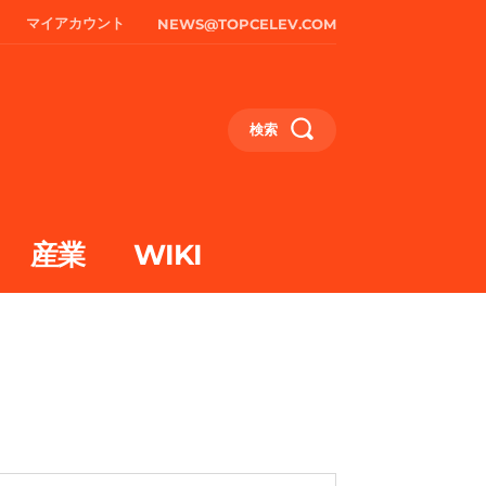
マイアカウント
NEWS@TOPCELEV.COM
検索
産業
WIKI