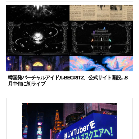
韓国発バーチャルアイドルBEGRITZ、公式サイト開設…8
月中旬に初ライブ