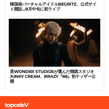
韓国発バーチャルアイドルBEGRITZ、公式サイ
ト開設…8月中旬に初ライブ
英WONDER STUDIOSが選んだ韓国スタジオ
JUNKY CREAM、BRAZY『88』初ティザー公
開
topceleV