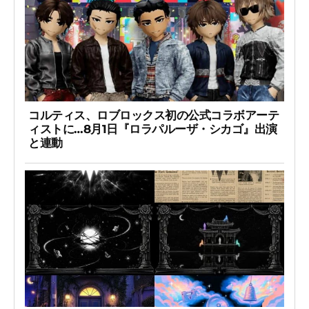
コルティス、ロブロックス初の公式コラボアーテ
ィストに…8月1日『ロラパルーザ・シカゴ』出演
と連動