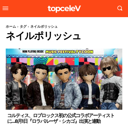
topceleV
ホーム
タグ
ネイルポリッシュ
ネイルポリッシュ
コルティス、ロブロックス初の公式コラボアーティスト
に…8月1日『ロラパルーザ・シカゴ』出演と連動