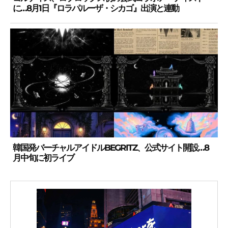
に…8月1日『ロラパルーザ・シカゴ』出演と連動
韓国発バーチャルアイドルBEGRITZ、公式サイト開設…8
月中旬に初ライブ