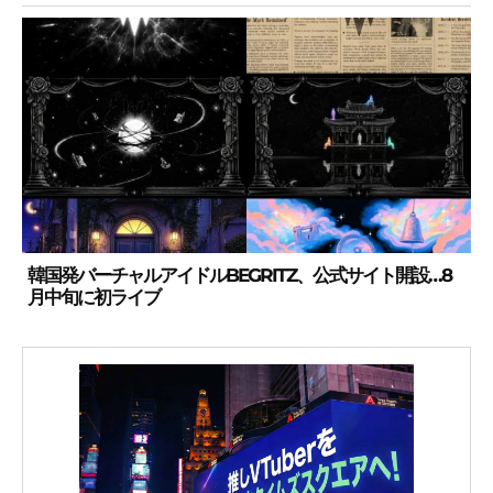
韓国発バーチャルアイドルBEGRITZ、公式サイト開設…8
月中旬に初ライブ