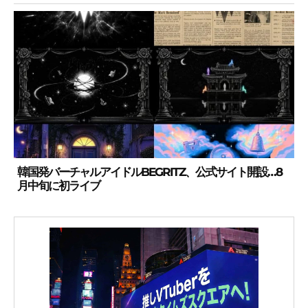
韓国発バーチャルアイドルBEGRITZ、公式サイト開設…8
月中旬に初ライブ