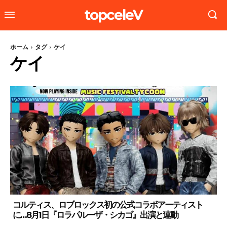
topceleV
ホーム
タグ
ケイ
ケイ
コルティス、ロブロックス初の公式コラボアーティスト
に…8月1日『ロラパルーザ・シカゴ』出演と連動