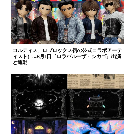
コルティス、ロブロックス初の公式コラボアーテ
ィストに…8月1日『ロラパルーザ・シカゴ』出演
と連動