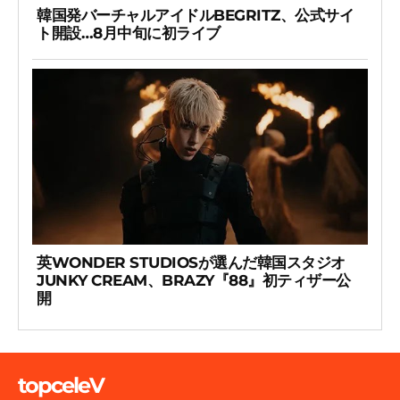
韓国発バーチャルアイドルBEGRITZ、公式サイ
ト開設…8月中旬に初ライブ
英WONDER STUDIOSが選んだ韓国スタジオ
JUNKY CREAM、BRAZY『88』初ティザー公
開
topceleV